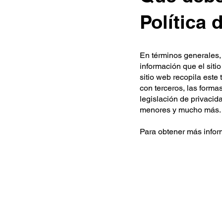
Política 
En términos generales, 
información que el siti
sitio web recopila este 
con terceros, las forma
legislación de privacid
menores y mucho más.
Para obtener más inform