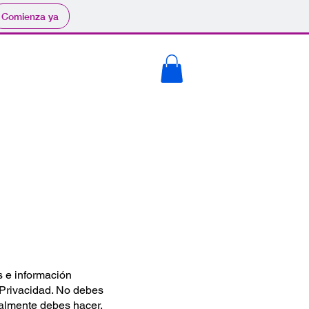
Comienza ya
s e información
 Privacidad. No debes
ealmente debes hacer,