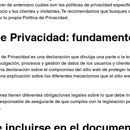
r de antemano cuáles son las políticas de privacidad específ
gocio y tus clientes y visitantes. Te recomendamos que busques
r tu propia Política de Privacidad.
 de Privacidad: fundamen
a de Privacidad es una declaración que divulga una parte o la to
ivulgación, procesos y gestión de datos de los usuarios y cliente
na declaración sobre el compromiso del sitio web de proteger l
y una explicación sobre los diferentes mecanismos que el sitio w
iones tienen diferentes obligaciones legales sobre lo que debe in
responsable de asegurarte de que cumples con la legislación pe
.
 incluirse en el documen