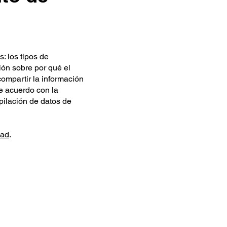
: los tipos de
ión sobre por qué el
compartir la información
de acuerdo con la
opilación de datos de
dad
.