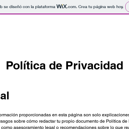
b se diseñó con la plataforma
.com
. Crea tu página web hoy.
Política de Privacidad
al
formación proporcionadas en esta página son solo explicacione
rasgos sobre cómo redactar tu propio documento de Política de
lo como asesoramiento legal o recomendaciones sobre lo que r