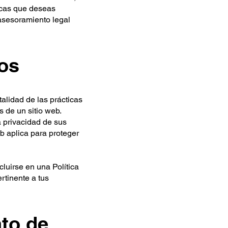
icas que deseas
 asesoramiento legal
tos
talidad de las prácticas
s de un sitio web.
a privacidad de sus
eb aplica para proteger
cluirse en una Política
rtinente a tus
to de