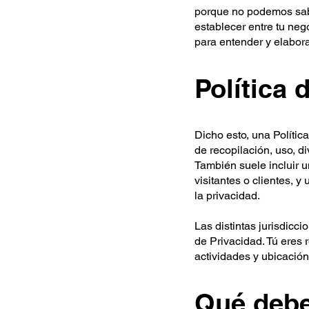
porque no podemos sabe
establecer entre tu ne
para entender y elabora
Política
Dicho esto, una Polític
de recopilación, uso, d
También suele incluir u
visitantes o clientes, 
la privacidad.
Las distintas jurisdicc
de Privacidad. Tú eres 
actividades y ubicación
Qué debe