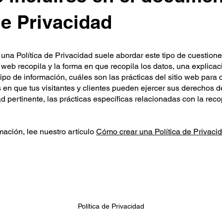
de Privacidad
una Política de Privacidad suele abordar este tipo de cuestiones
o web recopila y la forma en que recopila los datos, una explicac
tipo de información, cuáles son las prácticas del sitio web para 
s en que tus visitantes y clientes pueden ejercer sus derechos 
ad pertinente, las prácticas específicas relacionadas con la rec
ación, lee nuestro artículo
Cómo crear una Política de Privaci
Política de Privacidad