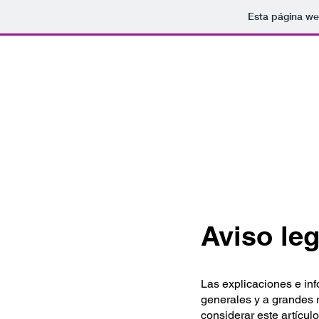
Esta página we
Aviso leg
Las explicaciones e in
generales y a grandes 
considerar este artícu